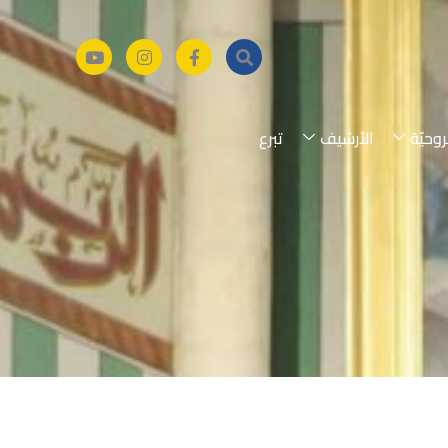
روحيّة
الأرشيف
تبرع