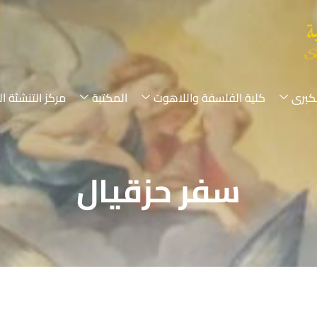
لكبرى
كلية الفلسفة واللاهوت
المكتبة
مركز التنشئة ال
سفر حزقيال