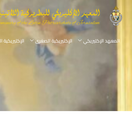
المعهد الإكليريكي
الإكليريكية الصغرى
الإكليريكية ا