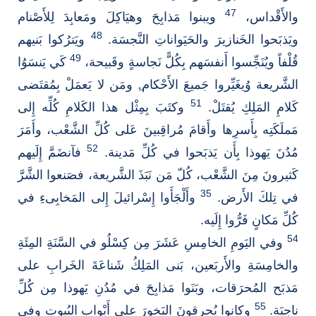
47
والأَقْداس،
ويبنوا مَذابِحَ وهيَاكِلَ ومَعابِدَ لِلأَصْنام
48
ويَذبَحوا الخَنازيرَ والحَيَواناتِ النَّجسَة.
ويَترُكوا بَنيهم
49
قُلْفاً ويُنَجِّسوا أَنفسَهم بِكُلًّ نَجاسةٍ وقَبيحة،
كَي يَنسَوُا
الشَّريعة وُيغَيِّروا جَميعَ الأَحْكام.ِ ومَن لا يَعمَلْ بِمُقتَضى
51
كَلامِ المَلِكِ يُقتَلْ.
وكتَبَ بِمِثْل هذا الكَلامِ كُلِّه إِلى
مَملَكَتِه بِأَسرِها وأَقامَ مُراقِبينَ عَلى كُلِّ الشَّعْب، وأَمَرَ
52
مُدُنَ يَهوذا بِأَن يَذبَحوا في كُلِّ مَدينة.
فآنضَمَّ إِلَيهم
كَثيرونَ مِنَ الشَّعْب، كُلّ مَن نَبَذَ الشَّريعة، فصَنعوا الشَّرَّ
35
في تِلكَ الأَرض.
وأَلْجَأَوا إِسْرائيلَ إِلى المَخابِىءِ في
كُلِّ مَكانٍ فَرُّوا إِلَيه.
54
وفي اليَومِ الخامِسِ عَشَرَ مِن كِسْلُو في السَّنَةِ المِئَةِ
والخامِسَةِ والأَربَعين، بَنى المَلِكُ شَناعَةَ الخَرابِ على
مَذبَح المُحرَقات، وبَنَوا مَذابِحَ في مُدُنِ يَهوذا مِن كُلِّ
55
ناحِيَة.
وكانوا يُحرِقونَ البَخورَ على أَبْوابِ البُيوتِ وفي