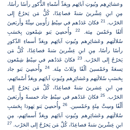
وعشائِرِهِم وبُيوتِ آبائِهم وبِعَدِّ أَسْماءِ الذُّكورِ رأسًا رأسًا،
مِنِ ابنِ عِشْرينَ سَنةً فصاعِدًا، كُلُّ مَن يَخرُجُ إِلى
21
الحَرْب.
فكانَ عَدَدُهم في سِبْطِ رَأُوبين سِتَّةً وأَربَعينَ
22
أَلفًا وخَمْسَ مِئة.
وأُحصِيَ بَنو شِمْعون بِحَسَبِ
سُلالَتِهم وعَشائِرِهم وبُيوتِ آبائِهم وبِعَدِّ أَسماءِ الذّكورِ
رأسًا رأسًا، مِنِ ابنِ عِشْرينَ سَنةً فصاعِدًا، كُلُّ مَن
23
يَخرُجُ إِلى الحَرْب.
فكانَ عَدَدُهم في سِبْطِ شِمْعون
24
تِسعَةً وخَمْسينَ ألْفًا وثَلاثَ مِئَة.
وأُحصِيَ بَنو جاد
بِحَسَبِ سُلالَتِهم وعَشائِرِهم وبُيوتِ آبائِهم وبِعَدِّ أَسْمائِهم،
مِنِ ابنِ عِشرينَ سَنةً فصاعِدًا، كُلَّ مَن يَخرُجُ إِلى
25
الحَرْب.
فكانَ عَدَدُهم في سِبْطِ جاد خمسةً وأَربَعينَ
26
أَلْفًا وسِتَّ مِئَةٍ وخَمْسين.
وأُحصِيَ بَنو يَهوذا بِحَسَبِ
سُلالَتِهم وعَشائِرِهم وبُيوتِ آبائِهم وبِعَدِّ أَسمائِهم، مِنِ
27
ابنِ عِشْرينَ سَنةً فصاعِدًا، كُلَّ مَن يَخرُجُ إِلى الحَرْب.