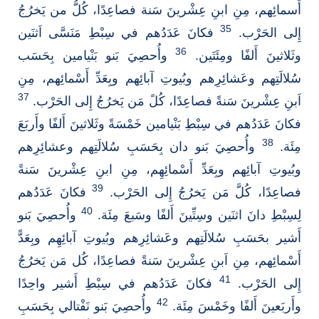
أَسمائِهم، مِنِ ابنِ عِشْرينَ سَنة فصاعِدًا، كُلُّ من يَخرُجُ
35
إِلى الحَرْب.
فكانَ عَدَدُهم في سِبْطِ مَنَسَّى اَثنَين
36
وثَلاثينَ أَلفًا ومِئَتَين.
وأُحصِيَ بَنو بَنْيامين بِحَسَب
سُلالَتِهم وعَشائِرِهم وبُيوتِ آبائِهم وبِعَدِّ أَسْمائِهم، مِنِ
37
اَبنِ عِشْرينَ سَنةً فصاعِدًا، كُلً مَن يَخرُجُ إِلى الحَرْب.
فكانَ عَدَدُهم في سِبْطِ بَنْيامين خَمْسَةً وثَلاثينَ أَلفًا وأَربَعَ
38
مِئَة.
وأُحصِيَ بَنو دان بِحَسَبِ سُلالَتِهم وعشائِرِهم
وبُيوتِ آبائِهم وبِعَدِّ أَسْمائِهِم، مِنِ ابنِ عِشْرينَ سَنةً
39
فصاعِدًا، كُلَّ مَن يَخرُجُ إِلى الحَرْب.
فكانَ عَدَدُهم
40
لِسِبْطِ دانَ اثنَين وسِتِّينَ أَلفًا وسَبعَ مِئَة.
وأُحصِيَ بَنو
أَشير بحَسَبِ سُلالَتِهم وعَشائِرِهم وبُيوتِ آبائِهِم وبِعَدًّ
أَسْمائِهم، مِنِ اَبنِ عِشْرينَ سَنةً فصاعِدًا، كُل مَن يَخرُجُ
41
إِلى الحَرْب.
فكانَ عَدَدُهم في سِبْطِ أَشير واحِدًا
42
وأَربَعينَ أَلفًا وخَمْسَ مِئَة.
وأُحصِيَ بَنو نَفْتالي بِحَسَبِ