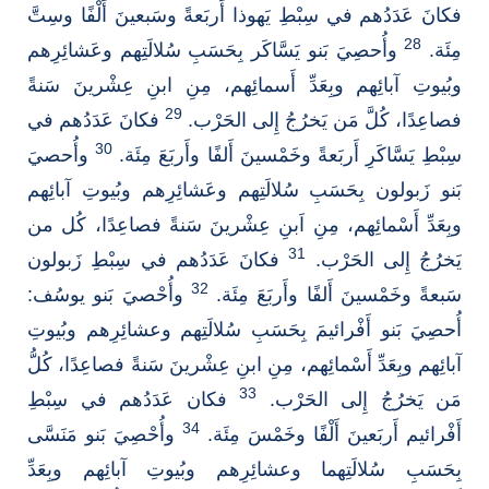
فكانَ عَدَدُهم في سِبْطِ يَهوذا أَربَعةً وسَبعينَ أَلْفًا وسِتَّ
28
مِئَة.
وأُحصِيَ بَنو يَسَّاكَر بِحَسَبِ سُلالَتِهم وعَشائِرِهم
وبُيوتِ آبائِهم وبِعَدِّ أَسمائِهم، مِنِ ابنِ عِشْرينَ سَنةً
29
فصاعِدًا، كُلَّ مَن يَخرُجُ إِلى الحَرْب.
فكانَ عَدَدُهم في
30
سِبْطِ يَسَّاكَرِ أَربَعةً وخَمْسينَ أَلفًا وأَربَعَ مِئَة.
وأُحصيَ
بَنو زَبولون بِحَسَبِ سُلالَتِهم وعَشائِرِهم وبُيوتِ آبائِهم
وبِعَدِّ أَسْمائِهم، مِنِ اَبنِ عِشْرينَ سَنةً فصاعِدًا، كُل من
31
يَخرُجُ إِلى الحَرْب.
فكانَ عَدَدُهم في سِبْطِ زَبولون
32
سَبعةً وخَمْسينَ أَلفًا وأَربَعَ مِئَة.
وأُحْصيَ بَنو يوسُف:
أُحصِيَ بَنو أَفْرائيمَ بِحَسَبِ سُلالَتِهم وعشائِرِهم وبُيوتِ
آبائِهم وبِعَدِّ أَسْمائِهم، مِنِ ابنِ عِشْرينَ سَنةً فصاعِدًا، كُلُّ
33
مَن يَخرُجُ إِلى الحَرْب.
فكان عَدَدُهم في سِبْطِ
34
أَفْرائيم أَربَعينَ أَلْفًا وخَمْسَ مِئَة.
وأُحْصِيَ بَنو مَنَسَّى
بِحَسَبِ سُلالَتِهما وعشائِرِهم وبُيوتِ آبائِهم وبِعَدِّ