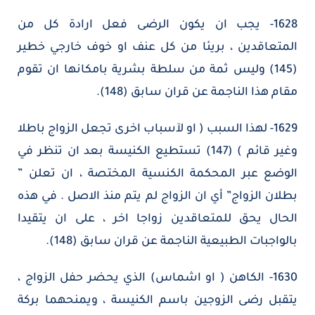
1628- يجب ان يكون الرضى فعل ارادة كل من
المتعاقدين ، بريئا من كل عنف او خوف خارجي خطير
(145) وليس ثمة من سلطة بشرية بامكانها ان تقوم
مقام هذا الناجمة عن قران سابق (148).
1629- لهذا السبب ( او لآسباب اخرى تجعل الزواج باطلا
وغير قائم ) (147) تستطيع الكنيسة بعد ان تنظر في
الوضع عبر المحكمة الكنسية المختصة ، ان تعلن ”
بطلان الزواج” أي ان الزواج لم يتم منذ الاصل . في هذه
الحال يحق للمتعاقدين زواجا اخر ، على ان يتقيدا
بالواجبات الطبيعية الناجمة عن قران سابق (148).
1630- الكاهن ( او اشماس) الذي يحضر حفل الزواج ،
يتقبل رضى الزوجين باسم الكنيسة ، ويمنحهما بركة