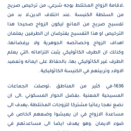
،لاقامة الزواج المختلط بوجه شرعي، من ترخيص صريح
من السلطة الكنيسة .عند اختلاف الدين،لا بد من
تفسيح صريح من المانع ليكون الزواج صحيحا هذا
الترخيص او هذا التفسيح يفترضان ان الطرفين يعلمان
اهداف الزواج وخصائصه الجوهرية ولا يرفضانها،
وكذلك ان الطرف الكاثوليكي يثبت التزاماته ،التي يعلم
الطرف غير الكاثوليكي بها، بالحفاظ على ايمانه وتعميد
الاولاد وتربيتهم في الكنيسة الكاثوليكية .
1636-في كثير من المناطق ،توصلت الجماعات
المسيحية المعنية ،بفضل الحوار المسكوني ،الى ان
نضع نهجا رعائيا مشتركا للزوجات المختلطة ،يهدف الى
مساعدة الازواج في ان يعيشوا وضعهم الخاص في
ضوء الايمان .وهو يهدف ايضا الى مساعدتهم في