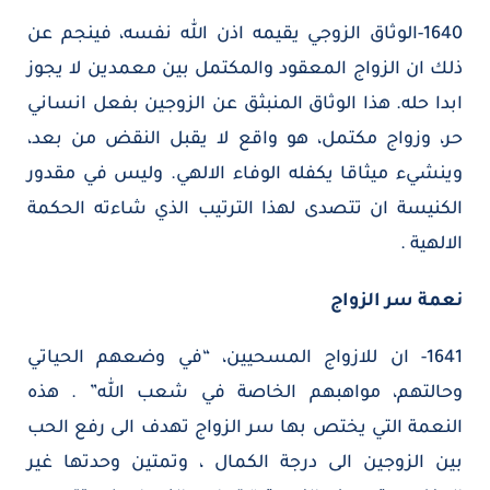
1640-الوثاق الزوجي يقيمه اذن الله نفسه، فينجم عن
ذلك ان الزواج المعقود والمكتمل بين معمدين لا يجوز
ابدا حله. هذا الوثاق المنبثق عن الزوجين بفعل انساني
حر، وزواج مكتمل، هو واقع لا يقبل النقض من بعد،
وينشيء ميثاقا يكفله الوفاء الالهي. وليس في مقدور
الكنيسة ان تتصدى لهذا الترتيب الذي شاءته الحكمة
الالهية .
نعمة سر الزواج
1641- ان للازواج المسحيين، “في وضعهم الحياتي
وحالتهم، مواهبهم الخاصة في شعب الله” . هذه
النعمة التي يختص بها سر الزواج تهدف الى رفع الحب
بين الزوجين الى درجة الكمال ، وتمتين وحدتها غير