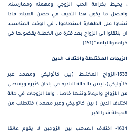
، يحيط بكرامة الحب الزوجي ومهمته وممارسته.
وافضل ما يكون هذا الثقيف في حضن العيلة: فاذا
نشاوا على الطهارة استطاعوا ، في الوقت المناسب،
ان ينتقلوا الى الزواج بعد فترة من الخطبة يقضونها في
كرامة واللياقة “(151).
الزيجات المختلطة واختلاف الدين
1633-الزواج المختلط (بين كاثوليكي ومعمد غير
كاثوليكي)، ليس بالحالة النادرة في بلدان كثيرة ويقتضي
من الآزواج والرعاة،وتنبها خاصا . واما الزوجات في حالة
اختلاف الدين ( بين كاثوليكي وغير معمد ) فتتطلب من
الحيظة قدرا اكبر.
1634- اختلاف المذهب بين الزوجين لا يقوم عائقا