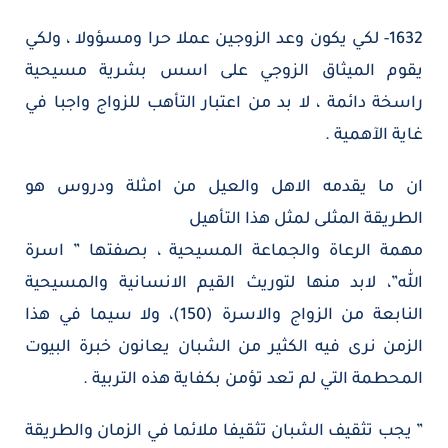
1632- لكي يكون وعد الزوجين عملا حرا ومسؤولا ، ولكي
يقوم الميثاق الزوجي على اسس بشرية مسيحية
راسخة دائمة ، لا بد من اعتبار التأهب للزواج واجبا في
غاية الآهمية .
ان ما يقدمه الاهل والعيل من امثلة ودروس هو
الطريقة المثلى لمثل هذا التأهيل
مهمة الرعاة والجماعة المسيحية ، بصفتها ” اسرة
الله”، لابد منها لتوريث القيم الانسانية والمسيحية
النابعة من الزواج والاسرة (150)، ولا سيما في هذا
الزمن نرى فيه الكثير من الشبان يعانون خبرة البيوت
المحطمة التي لم تعد تؤمن بكفاية هذه التربية .
” يجب تثقيف الشبان تثقيفا ملائما في الزمان والطريقة