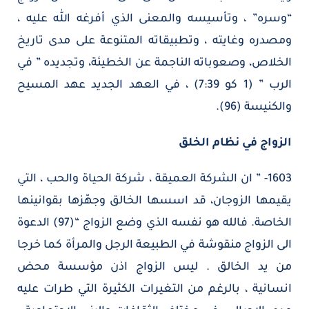
“وسره” ، وتأسيسه والمعنى الذي أفرغه الله عليه ،
ومصدره وغايته ، وتطبيقاته المتنوعة على مدى تاريخ
الخلاص، وصعوباته الناجمة عن الخطيئة، وتجديده ” في
الرب ” (1 كو 7:39) ، في العهد الجديد عهد المسيح
والكنيسة (96).
الزواج في نظام الخلق
1603- ” ان الشركة العميقة ، شركة الحياة والحب ، التي
يقيمها الزوجان، قد اسسها الخالق وجهّزها بقوانينها
الخاصة. فالله هو نفسه الذي وضع الزواج “(97) الدعوة
الى الزواج منقوشة في الطبيعة الرجل والمرأة كما خرجا
من يد الخالق . ليس الزواج اذن مؤسسة محض
انسانية ، بالرغم من التغيرات الكثيرة التي طرات عليه