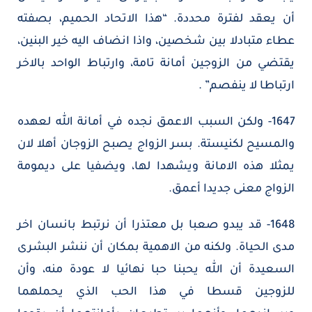
أن يعقد لفترة محددة. “هذا الاتحاد الحميم، بصفته
عطاء متبادلا بين شخصين، واذا انضاف اليه خير البنين،
يقتضي من الزوجين أمانة تامة، وارتباط الواحد بالاخر
ارتباطا لا ينفصم” .
1647- ولكن السبب الاعمق نجده في أمانة الله لعهده
والمسيح لكنيستة. بسر الزواج يصبح الزوجان أهلا لان
يمثلا هذه الامانة ويشهدا لها، ويضفيا على ديمومة
الزواج معنى جديدا أعمق.
1648- قد يبدو صعبا بل معتذرا أن نرتبط بانسان اخر
مدى الحياة. ولكنه من الاهمية بمكان أن ننشر البشرى
السعيدة أن الله يحبنا حبا نهائيا لا عودة منه، وأن
للزوجين قسطا في هذا الحب الذي يحملهما