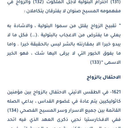
(131) احترام البتولية لاجل الملكوت (132) والزواج في
مفهمومه المسيح صنوان لا يفترقان يتكاملان :
” تقبيح الزواج يقلل من سموا البتولية ، والاشادة به
يعلي ما يفترض من الاعجاب بالبتولية .(…) فكل ما لا
يبدو خيرا الا بمقارنته بالشر ليس بالحقيقة خيرا . واما
ما يفوق الخيور التي لا يرقى اليها شك ، فهو الخير
الاسمى “(133)
الاحتفال بالزواج
1621- في الطقس الاتيني الاحتفال بالزواج بين مؤمنين
كاثوليكيين يتم عادة في غضوم القداس ، بداعي الصله
القائمة بين جميع الاسرار وسر المسيح الفصحي (134)
ففي الافخارستيا نحيي ذكرى العهد الذي فيه اتحد