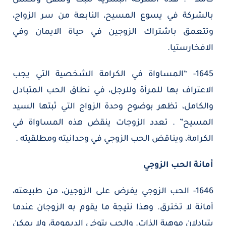
بالشركة في يسوع المسيح، النابعة من سر الزواج،
وتتعمق باشتراك الزوجين في حياة الايمان وفي
الافخارستيا.
1645- “المساواة في الكرامة الشخصية التي يجب
الاعتراف بها للمرأة وللرجل، في نطاق الحب المتبادل
والكامل، تظهر بوضوح وحدة الزواج التي ثبتها السيد
المسيح” . تعدد الزوجات ينقض هذه المساواة في
الكرامة، ويناقض الحب الزوجي في وحدانيته ومطلقيته .
أمانة الحب الزوجي
1646- الحب الزوجي يفرض على الزوجين، من طبيعته،
أمانة لا تخترق. وهذا نتيجة ما يقوم به الزوجان عندما
يتبادلان موهبة الذات. والحب يتوخى الديمومة، ولا يمكن