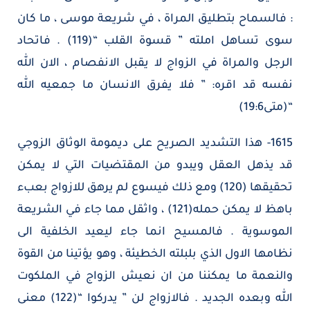
: فالسماح بتطليق المراة ، في شريعة موسى ، ما كان
سوى تساهل املته ” قسوة القلب “(119) . فاتحاد
الرجل والمراة في الزواج لا يقبل الانفصام ، الان الله
نفسه قد اقره: ” فلا يفرق الانسان ما جمعيه الله
“(متى19:6)
1615- هذا التشديد الصريح على ديمومة الوثاق الزوجي
قد يذهل العقل ويبدو من المقتضيات التي لا يمكن
تحقيقها (120) ومع ذلك فيسوع لم يرهق للازواج بعبء
باهظ لا يمكن حمله(121) ، واثقل مما جاء في الشريعة
الموسوية . فالمسيح انما جاء ليعيد الخلفية الى
نظامها الاول الذي بلبلته الخطيئة ، وهو يؤتينا من القوة
والنعمة ما يمكننا من ان نعيش الزواج في الملكوت
الله وبعده الجديد . فالازواج لن ” يدركوا “(122) معنى