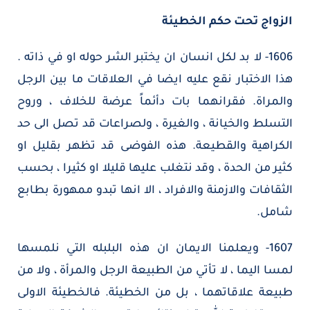
الزواج تحت حكم الخطيئة
1606- لا بد لكل انسان ان يختبر الشر حوله او في ذاته .
هذا الاختبار نقع عليه ايضا في العلاقات ما بين الرجل
والمراة. فقرانهما بات دأئماً عرضة للخلاف ، وروح
التسلط والخيانة ، والغيرة ، ولصراعات قد تصل الى حد
الكراهية والقطيعة. هذه الفوضى قد تظهر بقليل او
كثير من الحدة ، وقد نتغلب عليها قليلا او كثيرا ، بحسب
الثقافات والازمنة والافراد ، الا انها تبدو ممهورة بطابع
شامل.
1607- ويعلمنا الايمان ان هذه البلبله التي نلمسها
لمسا اليما ، لا تأتي من الطبيعة الرجل والمرأة ، ولا من
طبيعة علاقاتهما ، بل من الخطيئة. فالخطيئة الاولى