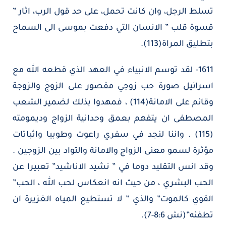
تسلط الرجل، وان كانت تحمل، على حد قول الرب، اثار ”
قسوة قلب ” الانسان التي دفعت بموسى الى السماح
بتطليق المراة(113).
1611- لقد توسم الانبياء في العهد الذي قطعه الله مع
اسرائيل صورة حب زوجي مقصور على الزوج والزوجة
وقائم على الامانة(114) ، فمهدوا بذلك لضمير الشعب
المصطفى ان يتفهم بعمق وحدانية الزواج وديمومته
(115) . واننا لنجد في سفري راعوت وطوبيا واثباتات
مؤثرة لسمو معنى الزواج والامانة والتواد بين الزوجين .
وقد انس التقليد دوما في ” نشيد الاناشيد” تعبيرا عن
الحب البشري ، من حيث انه انعكاس لحب الله ، الحب”
القوي كالموت” والذي ” لا تستطيع المياه الغزيرة ان
تطفئه”(نش 8:6-7).