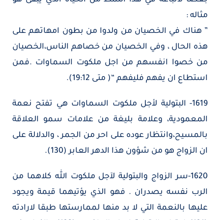
مثاله :
” هناك في الخصيان من ولدوا من بطون امهاتهم على
هذه الحال ، وفي الخصيان من خصاهم الناس،الخصيان
من خصوا انفسهم من اجل ملكوت السماوات .فمن
استطاع ان يفهم فليفهم “( متى 19:12).
1619- البتولية لأجل ملكوت السماوات هي تفتح نعمة
المعمودية، وعلامة بليغة من علامات سمو العلاقة
بالمسيح،وانتظار عوده على احر من الجمر ، والدلالة على
ان الزواج هو من شؤون هذا الدهر العابر (130).
1620-سر الزواج والبتولية لآجل ملكوت الله كلاهما من
الرب نفسه يصدران . فهو الذي يؤتيهما قيمة ويجود
عليها بالنعمة التي لا بد منها لممارستها طبقا لارادته