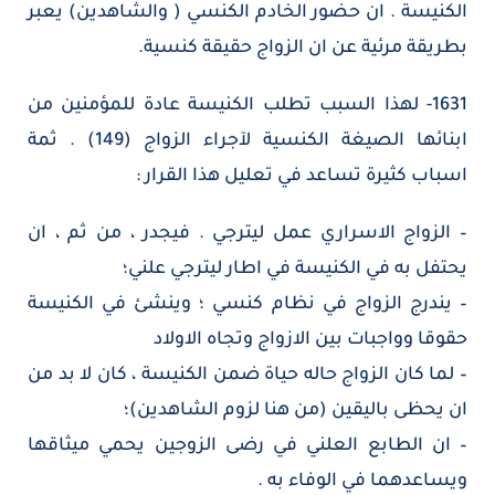
الكنيسة . ان حضور الخادم الكنسي ( والشاهدين) يعبر
بطريقة مرئية عن ان الزواج حقيقة كنسية.
1631- لهذا السبب تطلب الكنيسة عادة للمؤمنين من
ابنائها الصيغة الكنسية لآجراء الزواج (149) . ثمة
اسباب كثيرة تساعد في تعليل هذا القرار :
– الزواج الاسراري عمل ليترجي . فيجدر ، من ثم ، ان
يحتفل به في الكنيسة في اطار ليترجي علني؛
– يندرج الزواج في نظام كنسي ؛ وينشئ في الكنيسة
حقوقا وواجبات بين الازواج وتجاه الاولاد
– لما كان الزواج حاله حياة ضمن الكنيسة ، كان لا بد من
ان يحظى باليقين (من هنا لزوم الشاهدين)؛
– ان الطابع العلني في رضى الزوجين يحمي ميثاقها
ويساعدهما في الوفاء به .