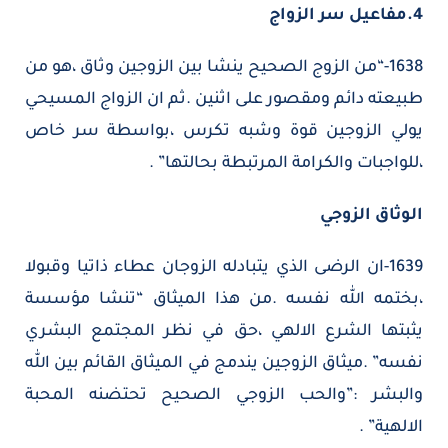
4.مفاعيل سر الزواج
1638-“من الزوج الصحيح ينشا بين الزوجين وثاق ،هو من
طبيعته دائم ومقصور على اثنين .ثم ان الزواج المسيحي
يولي الزوجين قوة وشبه تكرس ،بواسطة سر خاص
،للواجبات والكرامة المرتبطة بحالتها” .
الوثاق الزوجي
1639-ان الرضى الذي يتبادله الزوجان عطاء ذاتيا وقبولا
،بختمه الله نفسه .من هذا الميثاق “تنشا مؤسسة
يثبتها الشرع الالهي ،حق في نظر المجتمع البشري
نفسه” .ميثاق الزوجين يندمج في الميثاق القائم بين الله
والبشر :”والحب الزوجي الصحيح تحتضنه المحبة
الالهية” .