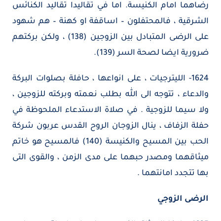
رضاهما امام الكنيسة. اما في تقاليدا تقاليد الكنائس
الشرقية ، فالمحتفلون – اساقفة او كهنة – هم شهود
على الرضى المتبادل بين الزوجين (138) ، ولكن بركتهم
ضرورية ايضا لصحة السر (139).
1624- الليترجيات ، على انواعها ، حافلة بصلوات البركة
والدعاء ، تتوجه الى الله بطلب نعمته وبركته للزوجين ،
ولا سيما للزوجية . في صلاة الاستدعاء الملحوظة في
حفلة الزفاف ، ينال الزوجان الروح القدس عربون شركة
الحب بين المسيح والكنيسة (140) فالمسيح هو خاتم
ميثاقهما ومصدر حبهما على مدى الزمن ، والقوى التى
بها تتجدد امانتهما .
الرضى الزوجي