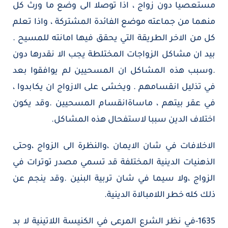
مستعصيا دون زواج ، اذا توصلا الى وضع ما ورث كل
منهما من جماعته موضع الفائدة المشتركة ، واذا تعلم
كل من الاخر الطريقة التي يحقق فيها امانته للمسيح .
بيد ان مشاكل الزواجات المختلطة يجب الا نقدرها دون
.وسبب هذه المشاكل ان المسحيين لم يوافقوا بعد
في تذليل انقسامهم . ويخشى على الازواج ان يكابدوا ،
في عقر بيتهم ، ماساةانقسام المسحيين .وقد يكون
اختلاف الدين سببا لاستفحال هذه المشاكل.
الاخلافات في شان الايمان ،والنظرة الى الزواج ،وحتى
الذهنيات الدينية المختلفة قد تسمي مصدر توترات في
الزواج ،ولا سيما في شان تربية البنين .وقد ينجم عن
ذلك كله خطر اللامبالاة الدينية.
1635-في نظر الشرع المرعى في الكنيسة اللاتينية لا بد