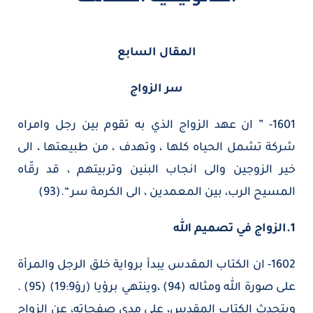
المقال السابع
سر الزواج
1601- ” ان عهد الزواج الذي به تقوم بين رجل وامراه
شركة تشمل الحياه كلها ، وتهدف ، من طبيعتها ، الى
خير الزوجين والى انجاب البنين وتربيتهم ، قد رقّاه
المسيح الرب، بين المعمدين ، الى الكرمة سر “.(93)
1.الزواج في تصميم الله
1602- ان الكتاب المقدس يبدأ برواية خلق الرجل والمرأة
على صورة الله ومثاله (94) ،وينتهي برؤيا (رؤ19:9) (95) .
ويتحدث الكتاب المقدس، على مدى صفحاته، عن الزواج