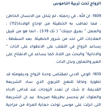
الزواج تحت تربية الناموس
1609- ان الله ، في رحمته ، لم يتخل عن الانسان الخاطئ
. فما تعاقب به الخطيئة من اوجاع الولادة(112) ،
والعمل ” بعرق جبينك” ( تك 3:19) ، انما هو من قبيل
العلاجات التي تحد من شرور الخطيئة. بعد السقطة ،
يساعد الزواج في التغلب على الانطواء على الذات ”
والانانية” والبحث عن اللذة، كما يساعد في الانفتاح على
الغير والتعاون وبذل الذات .
1610- الوعي الادبي لمقتضى وحدة الزواج وديمومته قد
تطورة وفاقا للنهج التربوي الذي ساد الشريعة
القديمة. لا شك ان تعدد الزوجات عند قدامى الاباء
والملوك لم ينحسر بطريقة صريحة. بيد ان الشريعة
التي انزلت على موسى توخت حماية المراة من مزاجية