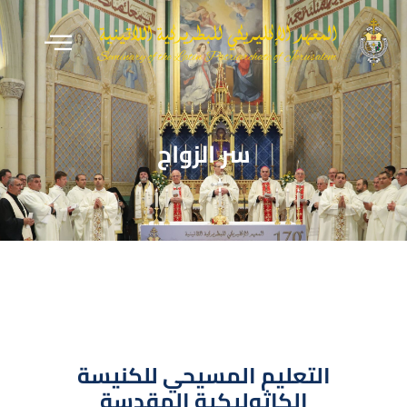
سر الزواج
التعليم المسيحي للكنيسة
الكاثوليكية المقدسة