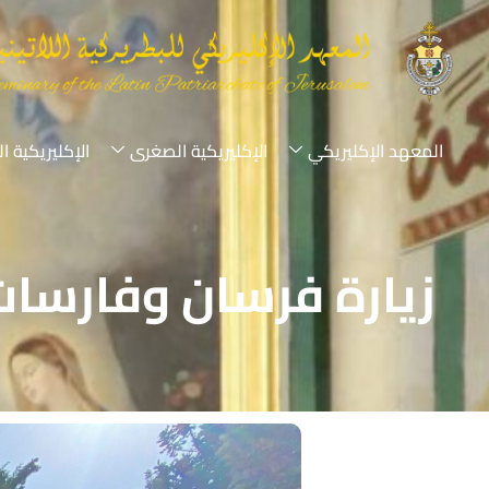
المعهد الإكليريكي
الإكليريكية الصغرى
الإكليريكية ا
زيارة فرسان وفارسات