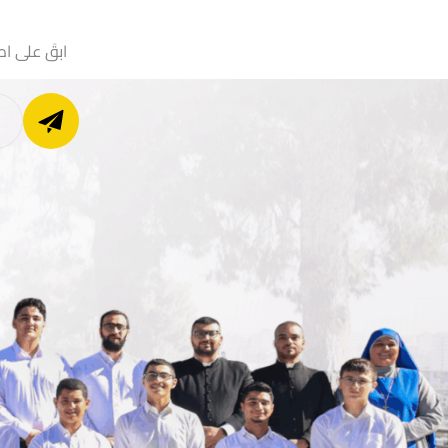
ابقَ على اط