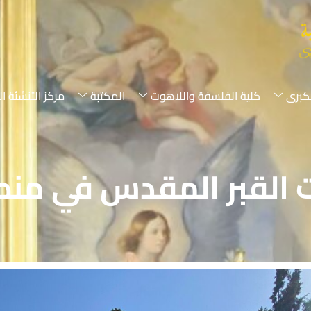
لكبرى
كلية الفلسفة واللاهوت
المكتبة
مركز التنشئة ال
 القبر المقدس في منط