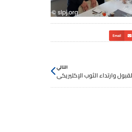
Email
التالي
القبول وارتداء الثوب الإكليريكي