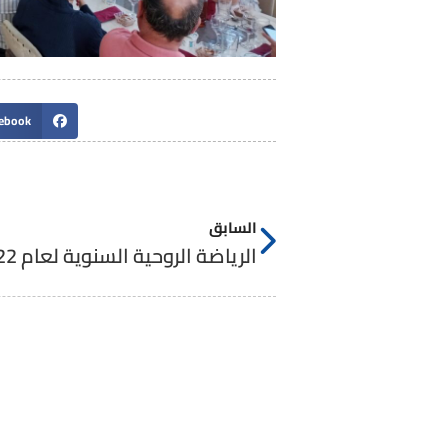
ebook
السابق
الرياضة الروحية السنوية لعام 2022م