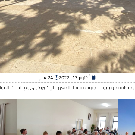
أكتوبر 17, 2022
4:24 م
ة مونبلييه – جنوب فرنسا، للمعهد الإكليريكي، يوم السبت الموافق 10/2022