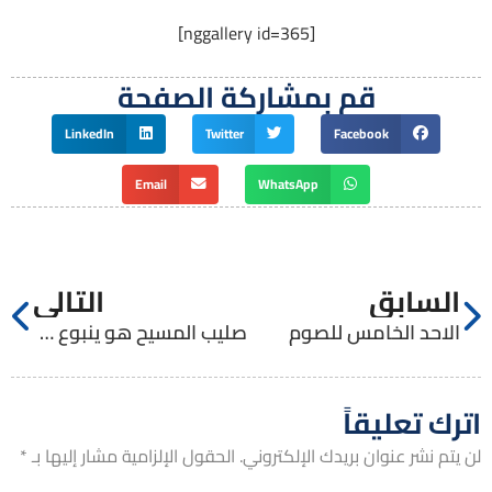
[nggallery id=365]
قم بمشاركة الصفحة
LinkedIn
Twitter
Facebook
Email
WhatsApp
السابق
التالي
الاحد الخامس للصوم
صليب المسيح هو ينبوع جميع البركات
اترك تعليقاً
لن يتم نشر عنوان بريدك الإلكتروني.
الحقول الإلزامية مشار إليها بـ
*