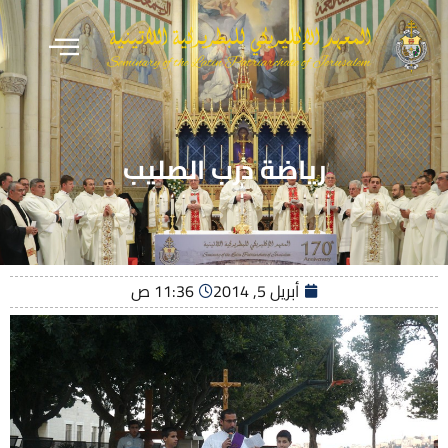
رياضة درب الصليب
أبريل 5, 2014
11:36 ص