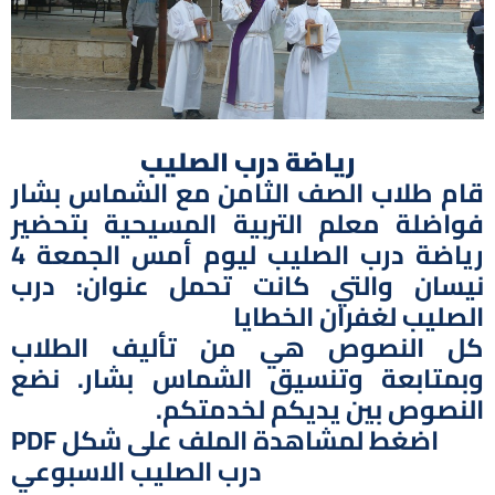
رياضة درب الصليب
قام طلاب الصف الثامن مع الشماس بشار
فواضلة معلم التربية المسيحية بتحضير
رياضة درب الصليب ليوم أمس الجمعة 4
نيسان والتي كانت تحمل عنوان: درب
الصليب لغفران الخطايا
كل النصوص هي من تأليف الطلاب
وبمتابعة وتنسيق الشماس بشار. نضع
النصوص بين يديكم لخدمتكم.
اضغط لمشاهدة الملف على شكل PDF
درب الصليب الاسبوعي