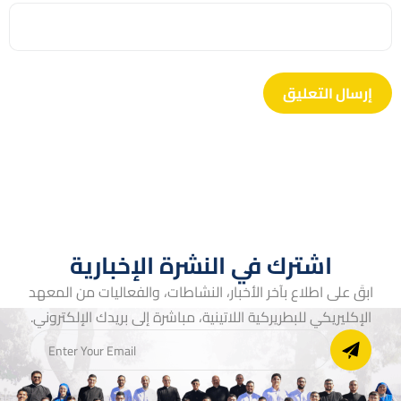
اشترك في النشرة الإخبارية
ابقَ على اطلاع بآخر الأخبار، النشاطات، والفعاليات من المعهد
الإكليريكي للبطريركية اللاتينية، مباشرة إلى بريدك الإلكتروني.