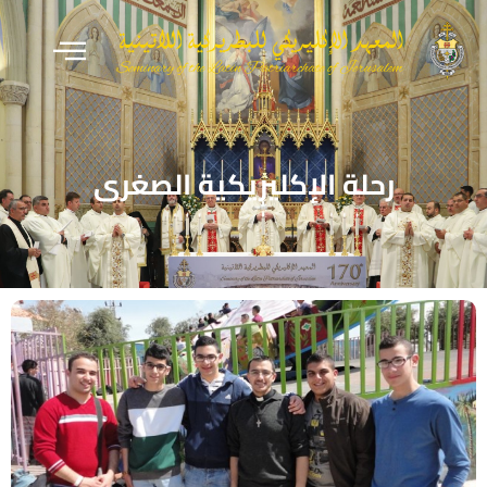
رحلة الإكليريكية الصغرى