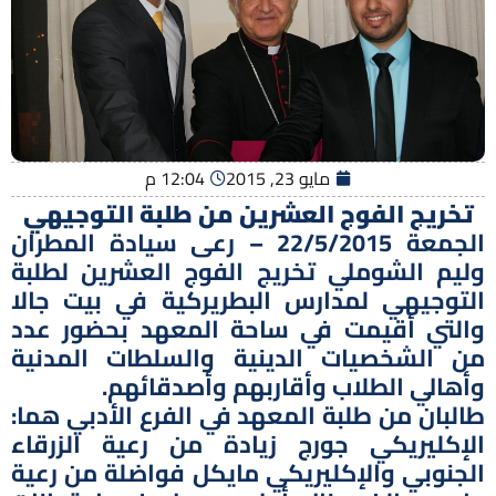
مايو 23, 2015
12:04 م
تخريج الفوج العشرين من طلبة التوجيهي
الجمعة 22/5/2015 – رعى سيادة المطران
وليم الشوملي تخريج الفوج العشرين لطلبة
التوجيهي لمدارس البطريركية في بيت جالا
والتي أقيمت في ساحة المعهد بحضور عدد
من الشخصيات الدينية والسلطات المدنية
وأهالي الطلاب وأقاربهم وأصدقائهم.
طالبان من طلبة المعهد في الفرع الأدبي هما:
الإكليريكي جورج زيادة من رعية الزرقاء
الجنوبي والإكليريكي مايكل فواضلة من رعية