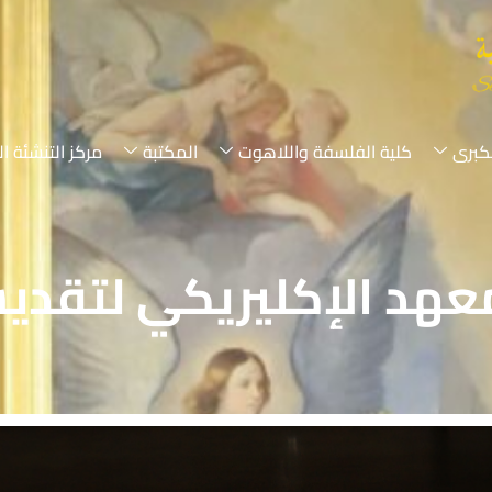
لكبرى
كلية الفلسفة واللاهوت
المكتبة
مركز التنشئة ال
عهد الإكليريكي لتقديس 