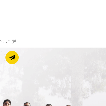
ابقَ على اط