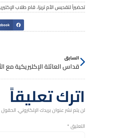
تحضيراً لتقديس الأم تريزا، قام طلاب الإكلي
ebook
السابق
قداس العائلة الإكليريكية مع الأ
اترك تعليقاً
لن يتم نشر عنوان بريدك الإلكتروني.
الحقول ال
التعليق
*