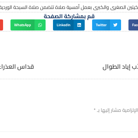
ريكيتين الصغرى والكبرى بعمل أمسية صلاة تتضمن صلاة السبحة الوردية و
قم بمشاركة الصفحة
WhatsApp
LinkedIn
Twitter
Fac
ب إياد الطوال
قداس العذراء 
إلزامية مشار إليها بـ
*