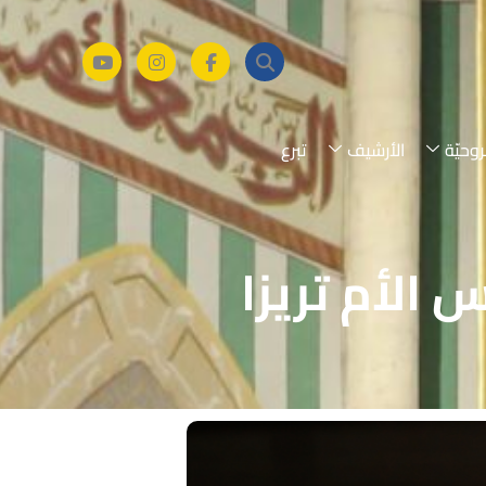
روحيّة
الأرشيف
تبرع
الأم تريزا