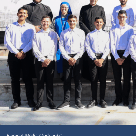
تطوير شركة
Element Media