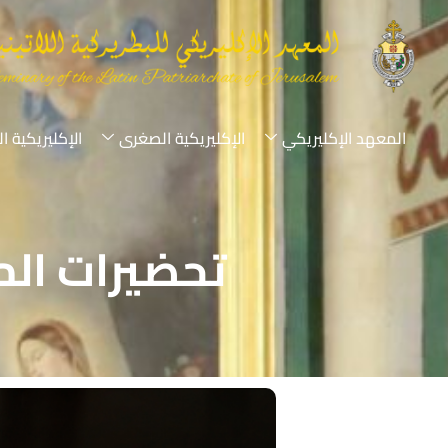
المعهد الإكليريكي
الإكليريكية الصغرى
الإكليريكية ا
تحضيرات الم