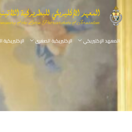
المعهد الإكليريكي
الإكليريكية الصغرى
الإكليريكية ا