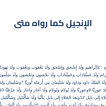
الإِنجيل كما رواه متى