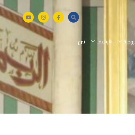
روحيّة
الأرشيف
تبرع