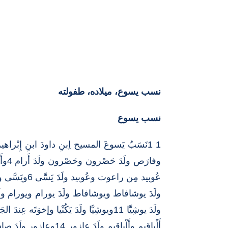
نسب يسوع، ميلاده، طفولته
نسب يسوع