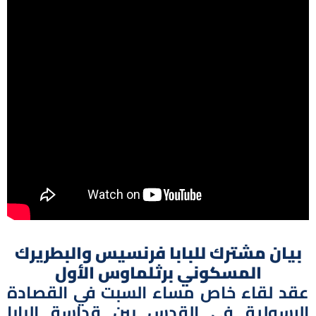
بيان مشترك للبابا فرنسيس والبطريرك
المسكوني برثلماوس الأول
عقد لقاء خاص مساء السبت في القصادة
الرسولية في القدس بين قداسة البابا