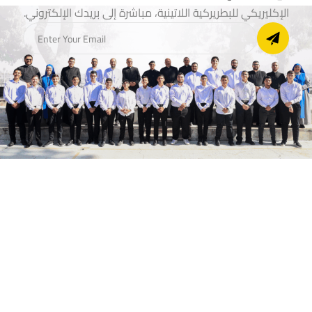
الإكليريكي للبطريركية اللاتينية، مباشرة إلى بريدك الإلكتروني.