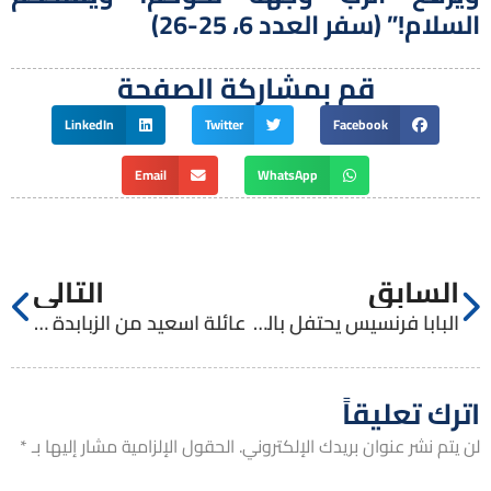
السلام!” (سفر العدد 6، 25-26)
قم بمشاركة الصفحة
LinkedIn
Twitter
Facebook
Email
WhatsApp
السابق
التالي
البابا فرنسيس يحتفل بالقداس في بيت لحم
عائلة اسعيد من الزبابدة تحظى بمباركة البابا
اترك تعليقاً
لن يتم نشر عنوان بريدك الإلكتروني.
الحقول الإلزامية مشار إليها بـ
*