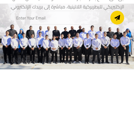
الإكليريكي للبطريركية اللاتينية، مباشرة إلى بريدك الإلكتروني.