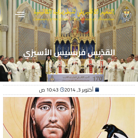
القدّيس فرنسيس الأسيزي
أكتوبر 3, 2014
10:43 ص