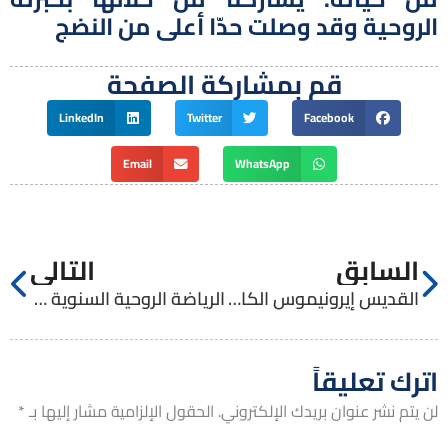
الروحية وقد وصلت حدّا أعلى من النضج
قم بمشاركة الصفحة
LinkedIn
Twitter
Facebook
Email
WhatsApp
السابق
التالي
القديس إيرونيموس الكاهن ومعلم الكنيسة
الرياضة الروحية السنوية للإكليريكية الصغرى
اترك تعليقاً
لن يتم نشر عنوان بريدك الإلكتروني.
الحقول الإلزامية مشار إليها بـ
*