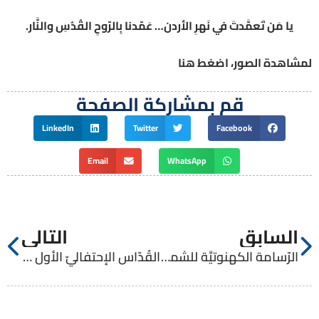
يا مَن تَعمَّدتَ في نَهرِ الأردن… عَمّدنا بِالرّوحِ القُدُسِ والنَّار.
لمشاهدة الصور، اضغط هنا
قم بمشاركة الصفحة
LinkedIn
Twitter
Facebook
Email
WhatsApp
السابق
التالي
الرّسامة الكهنوتيَّة للشماسيّن مايكل الذّيب ويزن بدر
القُدّاس الإحتفاليّ الأول للأب يَزن بَدِر