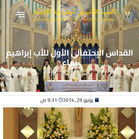
القداس الإحتفالي الأول للأب إبراهيم
نفاع
يونيو 29, 2014
9:31 ص