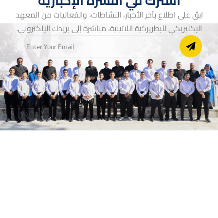
اشترك في النشرة الإخبارية
ابقَ على اطلاع بآخر الأخبار، النشاطات، والفعاليات من المعهد
الإكليريكي للبطريركية اللاتينية، مباشرة إلى بريدك الإلكتروني.