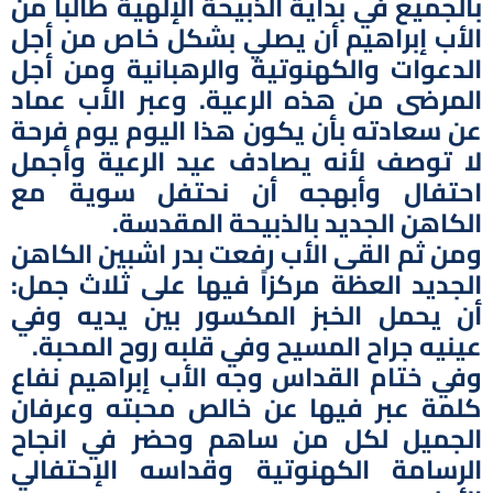
بالجميع في بداية الذبيحة الإلهية طالباً من
الأب إبراهيم أن يصلي بشكل خاص من أجل
الدعوات والكهنوتية والرهبانية ومن أجل
المرضى من هذه الرعية. وعبر الأب عماد
عن سعادته بأن يكون هذا اليوم يوم فرحة
لا توصف لأنه يصادف عيد الرعية وأجمل
احتفال وأبهجه أن نحتفل سوية مع
الكاهن الجديد بالذبيحة المقدسة.
ومن ثم القى الأب رفعت بدر اشبين الكاهن
الجديد العظة مركزاً فيها على ثلاث جمل:
أن يحمل الخبز المكسور بين يديه وفي
عينيه جراح المسيح وفي قلبه روح المحبة.
وفي ختام القداس وجه الأب إبراهيم نفاع
كلمة عبر فيها عن خالص محبته وعرفان
الجميل لكل من ساهم وحضر في انجاح
الرسامة الكهنوتية وقداسه الإحتفالي