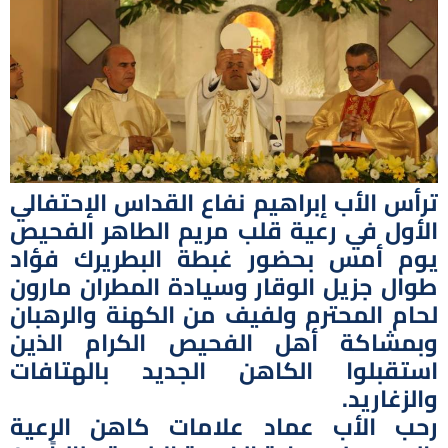
ترأس الأب إبراهيم نفاع القداس الإحتفالي
الأول في رعية قلب مريم الطاهر الفحيص
يوم أمس بحضور غبطة البطريرك فؤاد
طوال جزيل الوقار وسيادة المطران مارون
لحام المحترم ولفيف من الكهنة والرهبان
وبمشاكة أهل الفحيص الكرام الذين
استقبلوا الكاهن الجديد بالهتافات
والزغاريد.
رحب الأب عماد علامات كاهن الرعية