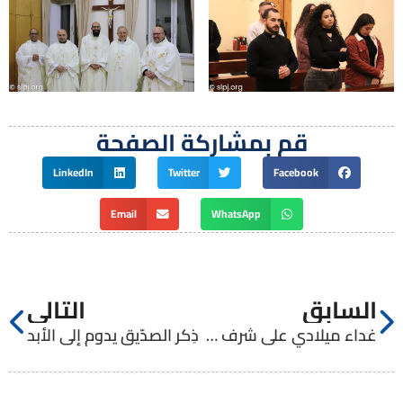
قم بمشاركة الصفحة
LinkedIn
Twitter
Facebook
Email
WhatsApp
السابق
التالي
غداء ميلادي على شرف الهيئة التدريسية لكلية الفلسفة واللاهوت
ذِكر الصدّيق يدوم إلى الأبد