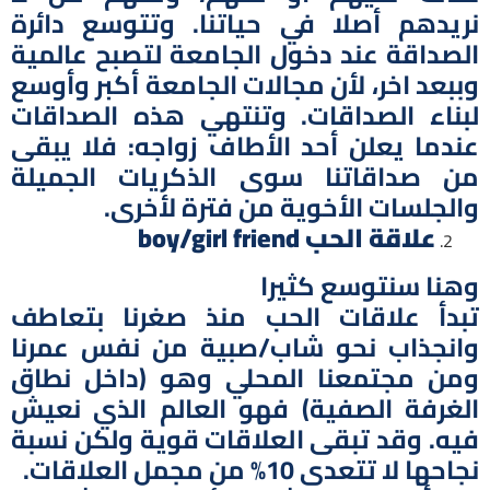
نريدهم أصلا في حياتنا. وتتوسع دائرة
الصداقة عند دخول الجامعة لتصبح عالمية
وببعد اخر، لأن مجالات الجامعة أكبر وأوسع
لبناء الصداقات. وتنتهي هذه الصداقات
عندما يعلن أحد الأطاف زواجه: فلا يبقى
من صداقاتنا سوى الذكريات الجميلة
والجلسات الأخوية من فترة لأخرى.
علاقة الحب
boy/girl friend
وهنا سنتوسع كثيرا
تبدأ علاقات الحب منذ صغرنا بتعاطف
وانجذاب نحو شاب/صبية من نفس عمرنا
ومن مجتمعنا المحلي وهو (داخل نطاق
الغرفة الصفية) فهو العالم الذي نعيش
فيه. وقد تبقى العلاقات قوية ولكن نسبة
نجاحها لا تتعدى 10% من مجمل العلاقات.