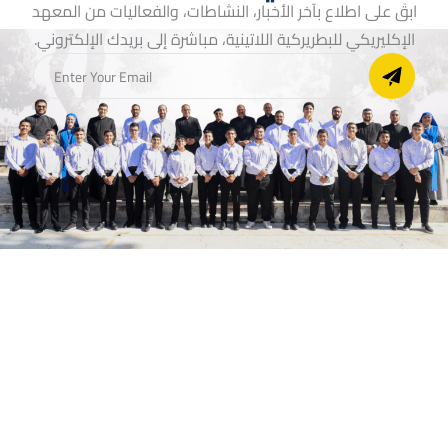
ابقَ على اطلاع بآخر الأخبار، النشاطات، والفعاليات من المعهد
الإكليريكي للبطريركية اللاتينية، مباشرة إلى بريدك الإلكتروني.