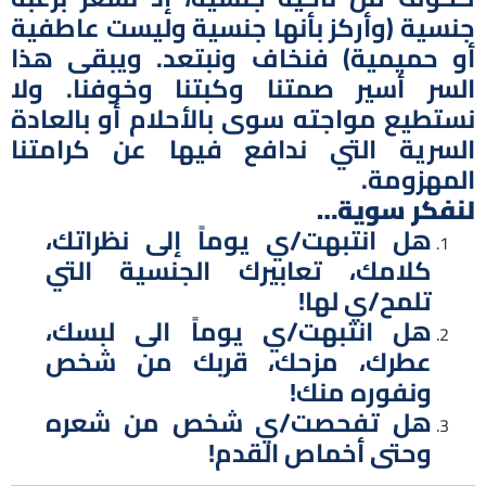
جنسية (وأركز بأنها جنسية وليست عاطفية
أو حميمية) فنخاف ونبتعد. ويبقى هذا
السر أسير صمتنا وكبتنا وخوفنا. ولا
نستطيع مواجته سوى بالأحلام أو بالعادة
السرية التي ندافع فيها عن كرامتنا
المهزومة.
لنفكر سوية…
هل انتبهت/ي يوماً إلى نظراتك،
كلامك، تعابيرك الجنسية التي
تلمح/ي لها!
هل انتبهت/ي يوماً الى لبسك،
عطرك، مزحك، قربك من شخص
ونفوره منك!
هل تفحصت/ي شخص من شعره
وحتى أخماص القدم!