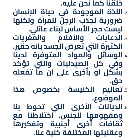
خلقنا كما نحن عليه.
اللذة الموجودة في حياة الإنسان
ضرورية لجذب الرجل للمرأة ولكنها
ليست حجر الأساس لبناء عائلي.
الدعايات والأفلام والمغريات
الكثيرة التي تعرض الجسد بانه حقير.
الوسائل والمواد المتوفرة لدينا
وفي كل الصيدليات والتي تؤكد
بشكل او بأخرى على ان ما تفعله
حق.
تعاليم الكنيسة بخصوص هذا
الموضوع.
الديانات الأخرى التي تحوط بنا
ومفهومها للجنس. اختلاطنا مع
ثقافات أخرى أجنبية وتفكيرها
وعقليتها المختلفة كلية عنا.