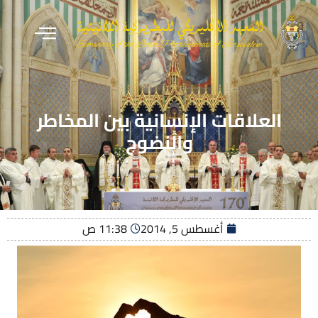
العلاقات الإنسانية بين المخاطر
والنضوج
أغسطس 5, 2014
11:38 ص