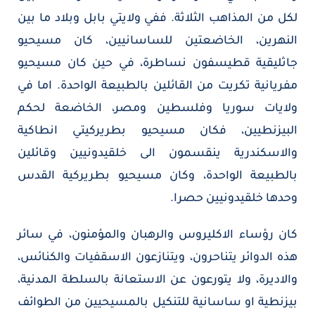
لكل من المذاهب الثلاثة. ففي ولايتي بابل وبلاد ما بين
النهرين، الخاضعتين للساسانيين، كان مسيحيو
جاثليقية قطيسفون نساطرة، في حين كان مسيحيو
مفريانية تكريت من القائلين بالطبيعة الواحدة. اما في
ولايات سوريا وفلسطين ومصر، الخاضعة لحكم
البيزنطيين، فكان مسيحيو بطريركيتي انطاكية
والاسكندرية ينقسمون الى خلقيدونيين وقائلين
بالطبيعة الواحدة، وكان مسيحيو بطريركية القدس
وحدها خلقيدونيين حصرا.
كان رؤساء الاكليروس والرهبان والمؤمنون، في سائر
هذه الدوائر يتناحرون، ويتنازعون الاسقفيات والكنائس،
والاديرة، ولا يتورعون عن الاستعانة بالسلطة المدنية،
بيزنطية او ساسانية للتنكيل بالمسيحيين من الطوائف