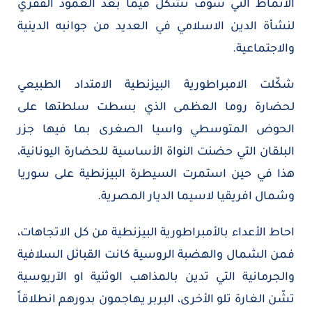
الأنماط التي سوف تشكّل فيما بعد العمود الفقري
لنشأة الدين الاسلامي في العديد من جوانبه الدينية
والاجتماعية.
شكّلت الامبراطورية البيزنطية الامتداد الطبيعي
لحضارة روما العظمى الذي بسطت سلطتها على
الحوض المتوسطي واسيا الصغرى بما فيها جزر
البلقان التي حضنت النواة الأساسية للحضارة اليونانية،
هذا في حين استمرت السيطرة البيزنطية على سوريا
وشمال افريقيا لاسيما الديار المصرية.
احاط الأعداء بالأمبراطورية البيزنطية من كل الاتجاهات،
فمن الشمال والهضبة الروسية كانت القبائل السلافية
والجرمانية التي تدين بالمذاهب الوثنية او الآريوسية
تشّن الغارة تلو الأخرى، البربر يهاجمون بدورهم انطلاقاً