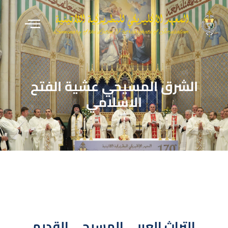
الشرق المسيحي عشية الفتح
الاسلامي
التراث العربي المسيحي القديم