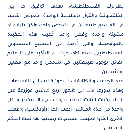
بطريرك القسطنطينية، بهدف توفيق ما بين
الخلقيدونية والقول بالطبيعة الواحدة. فعرض التمييز
في المسيح طبيعتين في شخص واحد، ولكن بارادة او
مشيئة واحدة وفعل واحد. دُعيت هذه العقيدة
بالمونوتيلية، والتي أُدينت في المجمع المسكوني
القسطنطيني سنة 681، حيث تمّ التأكيد على التعليم
القائل بوجود طبيعتنين في شخص واحد مع فعلين
ومشيئتين.
هذه الجدلات والاختلافات اللاهوتية ادت الى انقسامات،
وهذه بدورها ادت الى ظهور اربع كنائس موزرعة على
البطريركيات الثلاث: انطاكية والقدس والاسكندرية. كل
واحدة من هذه الكنائس ادعت انها ارثوذكسية، واعطت
الاخرى القابا اصبحت مسميات رسمية لها تحت الحكم
الاسلامي.