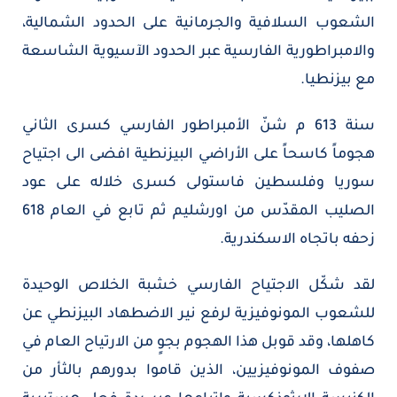
الشعوب السلافية والجرمانية على الحدود الشمالية،
والامبراطورية الفارسية عبر الحدود الآسيوية الشاسعة
مع بيزنطيا.
سنة 613 م شنّ الأمبراطور الفارسي كسرى الثاني
هجوماً كاسحاً على الأراضي البيزنطية افضى الى اجتياح
سوريا وفلسطين فاستولى كسرى خلاله على عود
الصليب المقدّس من اورشليم ثم تابع في العام 618
زحفه باتجاه الاسكندرية.
لقد شكّل الاجتياح الفارسي خشبة الخلاص الوحيدة
للشعوب المونوفيزية لرفع نير الاضطهاد البيزنطي عن
كاهلها، وقد قوبل هذا الهجوم بجوٍ من الارتياح العام في
صفوف المونوفيزيين، الذين قاموا بدورهم بالثأر من