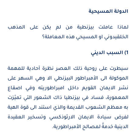
الدولة المسيحية
لماذا عاملت بيزنطية من لم يكن على المذهب
الخلقيدوني او المسيحي هذه المعاملة؟
1) السبب الديني
سيطرت على روحية ذلك العصر نظرة آحادية للمهمة
الموكولة الى الأمبراطور البيزنطي الا وهي السهر على
نشر الايمان القويم داخل امبراطوريته وفي اصقاع
المعمورة، فساد في بيزنطيا ذاك الشعور التي تميّزت
به معظم الشعوب القديمة والذي استند الى قوة الهية
لفرض سيادة الايمان الارثوذكسي وتسخير العقيدة
الدينية خدمةً لمصالح الأمبراطورية.