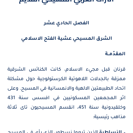
الفصل الحادي عشر
الشرق المسيحي عشية الفتح الاسلامي
المقدّمــة
قرنان قبل مجيء الاسلام، كانت الكنائس الشرقية
ممزقة بالجدلات اللاهوتية الكرستولوجية حول مشكلة
اتحاد الطبيعتين الالهية والانمسانية في المسيح. وعلى
اثر المجمعين المسكونيين في افسس سنة 431
وخلقيدونية سنة 451، انقسم المسيحيون تاى ثلاثة
مذاهب رئيسية:
–
النساطرة
الذين تبعوا نسطور، الذي رأى في المسيح