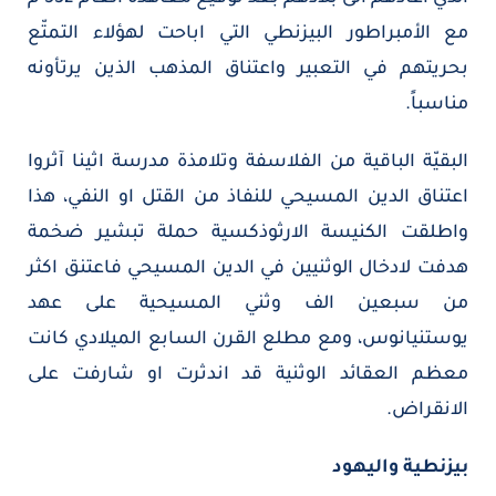
مع الأمبراطور البيزنطي التي اباحت لهؤلاء التمتّع
بحريتهم في التعبير واعتناق المذهب الذين يرتأونه
مناسباً.
البقيّة الباقية من الفلاسفة وتلامذة مدرسة اثينا آثروا
اعتناق الدين المسيحي للنفاذ من القتل او النفي، هذا
واطلقت الكنيسة الارثوذكسية حملة تبشير ضخمة
هدفت لادخال الوثنيين في الدين المسيحي فاعتنق اكثر
من سبعين الف وثني المسيحية على عهد
يوستنيانوس، ومع مطلع القرن السابع الميلادي كانت
معظم العقائد الوثنية قد اندثرت او شارفت على
الانقراض.
بيزنطية واليهود