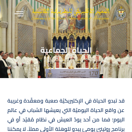
الحياة الجماعية
قد تبدو الحياة في الإكليريكيّة صعبة ومعقّدة وغريبة
عن واقع الحياة اليوميّة التي يعيشها الشباب في عالم
اليوم؛ فما من أحد يودّ العيش في نظام مُقيّد أو في
برنامج روتينيّ يوميّ يبدو للوهلة الأولى مملاً. لا يمكننا