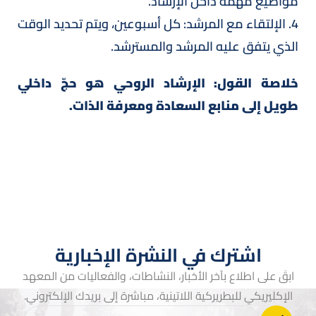
مواضيع مهمة داخل الإرشاد.
4. الإلتقاء مع المرشد: كل أسبوعين، ويتم تحديد الوقت
الذي يتفق عليه المرشد والمسترشد.
خلاصة القول: الإرشاد الروحي هو حجّ داخلي
طويل إلى منابع السعادة ومعرفة الذات.
اشترك في النشرة الإخبارية
ابقَ على اطلاع بآخر الأخبار، النشاطات، والفعاليات من المعهد
الإكليريكي للبطريركية اللاتينية، مباشرة إلى بريدك الإلكتروني.