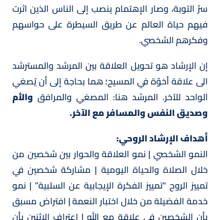
سرّ التوبة، وصار الإهتمام ينصب إلى الناس الذين اثرت
فيهم حياة العالم عن طريق السيطرة على حواسهم
وفكرهم الشخصي.
إن الإرشاد هو تحويل العلاقة بين المرشد والمسترشد
الى علاقة أخوّة في المسيح؛ هما بحاجة إلى أن يُصغي
الواحد للآخر. المرشد هنا: المصغي والمرافق
والأم
وصديق النفس والمسافر مع الآخر.
أهداف الإرشاد الروحي:
النمو الشخصي | نمو العلاقة والحوار بين شخصين من
خلال الصلاة والحياة اليومية | مشاركة شخصين في
تمييز الروح “تمييز الفكرة الإيجابية عن السلبية” | نمو
خدمة الفضيلة من خلال اختبار النعمة | افتراض مسبق
بأن الشخصين في علاقة مع الله | اعتراف الإثنين بأن