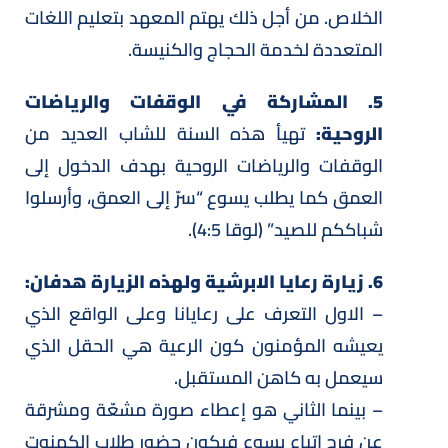
الخلاص. من أجل ذلك يهتم المعهد بتعليم اللغات
المتعددة لخدمة الحجاج والكنيسة.
5. المشاركة في الوقفات والرياضات
الروحية:
تهيأ هذه السنة للشاب العديد من
الوقفات والرياضات الروحية بهدف الدخول إلى
العمق كما يطلب يسوع “سرّ إلى العمق، وأرسلوا
شباككم للصيد” (لوقا 4:5).
6. زيارة رعايا الابرشية ولهذه الزيارة هدفان:
– الاول التعرف على رعايانا وعلى الواقع الذي
يعيشه المؤمنون كون الرعية هي الحقل الذي
سيعمل به كاهن المستقبل.
– بينما الثاني هو إعطاء صورة مشعّة ومشرقة
عن فرح اتباع يسوع فيكون حضور طلاب الكهنوت