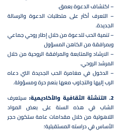
– اكتشاف الدعوة بعمق.
– التعرف أكثر على متطلبات الدعوة والرسالة
الجديدة.
– تنمية الحب للدعوة من خلال إطار روحي جماعي
وبمرافقة من الكاهن المسؤول
– الارشاد والمتابعة والمرافقة الروحية من خلال
المرشد الروحي.
– الدخول في مغامرة الحب الجديدة التي دعاه
الرب إليها والتجاوب معها بنعم حرة ومسؤولة.
2. التنشئة الثقافية والأكاديمية:
سيتعرف
الشاب في هذه السنة على بعض المواد
اللاهوتية من خلال مقدامات عامة ستكون حجر
الأساس في دراسته المستقبلية؛