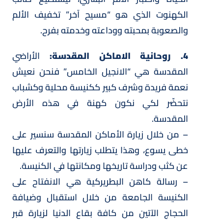
الكهنوت الذي هو “مسيح آخر” تخفيف الألم
والصعوبة بمحبته ووداعته وخدمته بفرح.
4. روحانية الاماكن المقدسة:
الأراضي
المقدسة هي “الانجيل الخامس” فنحن نعيش
نعمة فريدة وشرف كبير ككنيسة محلية وكشباب
نتحضّر لكي نكون كهنة في هذه الأرض
المقدسة.
– من خلال زيارة الأماكن المقدسة سنسير على
خطى يسوع، وهذا يتطلب زيارتها والتعرف عليها
عن كثب ودراسة تاريخها ومكانتها في الكنيسة.
– رسالة كاهن البطريركية هي الانفتاح على
الكنيسة الجامعة من خلال استقبال وضيافة
الحجاج الآتين من كافة بقاع الدنيا لزيارة قبر