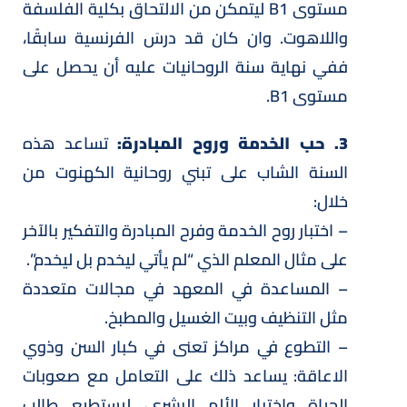
مستوى B1 ليتمكن من الالتحاق بكلية الفلسفة
واللاهوت. وان كان قد درسَ الفرنسية سابقًا،
ففي نهاية سنة الروحانيات عليه أن يحصل على
مستوى B1.
3. حب الخدمة وروح المبادرة:
تساعد هذه
السنة الشاب على تبني روحانية الكهنوت من
خلال:
– اختبار روح الخدمة وفرح المبادرة والتفكير بالآخر
على مثال المعلم الذي “لم يأتي ليخدم بل ليخدم”.
– المساعدة في المعهد في مجالات متعددة
مثل التنظيف وبيت الغسيل والمطبخ.
– التطوع في مراكز تعنى في كبار السن وذوي
الاعاقة: يساعد ذلك على التعامل مع صعوبات
الحياة واختبار الألم البشري، ليستطيع طالب