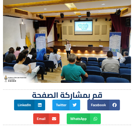
قم بمشاركة الصفحة
LinkedIn
Twitter
Facebook
Email
WhatsApp