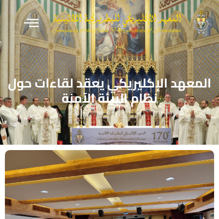
المعهد الإكليريكي يعقد لقاءات حول
نظام البيئة الآمنة