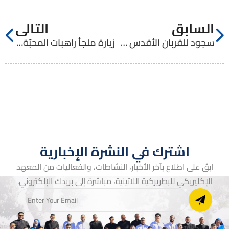
السابق
التالي
سجود للقربان الأقدس من أجل السلام
زيارة ملجأ راهبات المحبّة (الكريش)
اشترك في النشرة الإخبارية
ابقَ على اطلاع بآخر الأخبار، النشاطات، والفعاليات من المعهد
الإكليريكي للبطريركية اللاتينية، مباشرة إلى بريدك الإلكتروني.