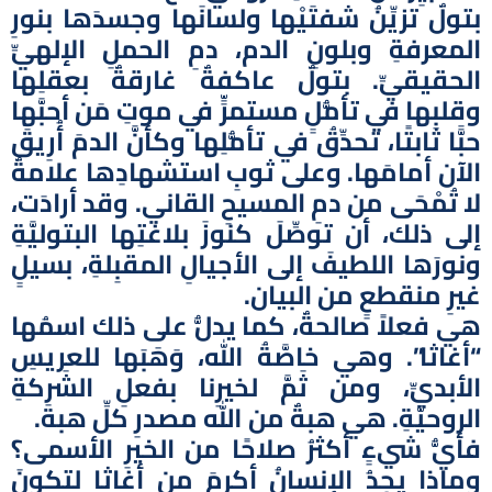
بتولٌ تزيِّنُ شفتَيْها ولسانَها وجسدَها بنورِ
المعرفةِ وبلونِ الدم، دمِ الحملِ الإلهيِّ
الحقيقيِّ. بتولٌ عاكفةٌ غارقةٌ بعقلِها
وقلبِها في تأمُّلٍ مستمرٍّ في موتِ مَن أحبَّها
حبًّا ثابتًا، تحدِّقُ في تأمُّلِها وكأنَّ الدمَ أُرِيقَ
الآن أمامَها. وعلى ثوبِ استشهادِها علامةٌ
لا تُمْحَى من دمِ المسيحِ القاني. وقد أرادَت،
إلى ذلك، أن توصِّلَ كنوزَ بلاغتِها البتوليَّةِ
ونورَها اللطيفَ إلى الأجيالِ المقبِلةِ، بسيلٍ
غيرِ منقطعٍ من البيان.
هي فعلاً صالحةٌ، كما يدلُّ على ذلك اسمُها
“أغاثا”. وهي خاصَّةُ الله، وَهَبَها للعريسِ
الأبديِّ، ومن ثَمَّ لخيرِنا بفعلِ الشَرِكةِ
الروحيَّةِ. هي هبةٌ من الله مصدرِ كلِّ هبة.
فأيُّ شيءٍ أكثرُ صلاحًا من الخيرِ الأسمى؟
وماذا يجدُ الإنسانُ أكرمَ من أغاثا لتكونَ