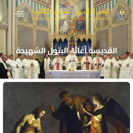
القديسة أغَاثا، البتول الشهيدة