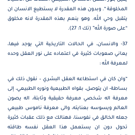
المخلوقة “. وبدون هذه المقدرة لا يستطيع الانسان ان
يتقبل وحي الله. وهو ينعم بهذه المقدرة لانه مخلوق
“على صورة الله” (تك 1: 27).
37- والانسان، في الحالات التاريخية التي يوجد فيها،
يعاني صعوبات كثيرة في اعتماده على نور العقل وحده
لمعرفة الله :
“وان كان في استطاعه العقل البشري – نقول ذلك في
بساطة- ان يتوصل، بقواه الطبيعية ونوره الطبيعي، إلى
معرفة اله شخصي معرفة حقيقية وثابتة، اله يصون
العالم ويسوسه بعنايته، والى معرفة ناموس طبيعي
جعله الخالق في نفوسنا، فهنالك مع ذلك عقبات كثيرة
تحول دون ان يستعمل هذا العقل نفسه طاقته