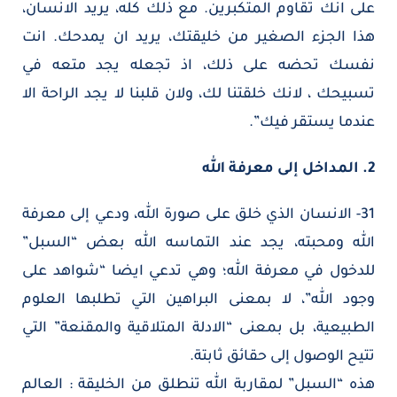
على انك تقاوم المتكبرين. مع ذلك كله، يريد الانسان،
هذا الجزء الصغير من خليقتك، يريد ان يمدحك. انت
نفسك تحضه على ذلك، اذ تجعله يجد متعه في
تسبيحك ، لانك خلقتنا لك، ولان قلبنا لا يجد الراحة الا
عندما يستقر فيك”.
2. المداخل إلى معرفة الله
31- الانسان الذي خلق على صورة الله، ودعي إلى معرفة
الله ومحبته، يجد عند التماسه الله بعض “السبل”
للدخول في معرفة الله؛ وهي تدعي ايضا “شواهد على
وجود الله”، لا بمعنى البراهين التي تطلبها العلوم
الطبيعية، بل بمعنى “الادلة المتلاقية والمقنعة” التي
تتيح الوصول إلى حقائق ثابتة.
هذه “السبل” لمقاربة الله تنطلق من الخليقة : العالم