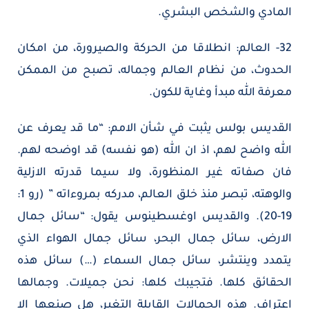
المادي والشخص البشري.
32- العالم: انطلاقا من الحركة والصيرورة، من امكان
الحدوث، من نظام العالم وجماله، تصبح من الممكن
معرفة الله مبدأ وغاية للكون.
القديس بولس يثبت في شأن الامم: “ما قد يعرف عن
الله واضح لهم، اذ ان الله (هو نفسه) قد اوضحه لهم.
فان صفاته غير المنظورة، ولا سيما قدرته الازلية
والوهته، تبصر منذ خلق العالم، مدركه بمروءاته ” (رو 1:
19-20). والقديس اوغسطينوس يقول: “سائل جمال
الارض، سائل جمال البحر، سائل جمال الهواء الذي
يتمدد وينتشر، سائل جمال السماء (…) سائل هذه
الحقائق كلها. فتجيبك كلها: نحن جميلات. وجمالها
اعتراف. هذه الجمالات القابلة التغير، هل صنعها الا