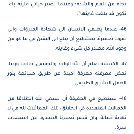
نجاة من الغم والشدة؛ وعندما تصير حياتي مليئة بك،
تكون قد بلغت غايتها”.
46- عندما يصغي الانسان الى شهادة المبرؤات والى
صوت ضميرة، يستطيع أن يبلغ الى اليقين في ما هو من
وجود الله، مصدر كل شيء وغايته.
47- الكنيسة تعلم أن الله الواحد والحقيقي، خالقنا وربنا،
تمكن معرفته معرفة أكيدة عن طريق صنائعة بنور
العقل البشري الطبيعي.
48- نستطيع في الحقيقة أن نسمي الله انطلاقا من
الكمالات المتعددة في الخلائق، تلك المماثلات لله في لا
نهاية كمالة، وان قصر تعبيرنا المحدود عن استيعاب
سرة.