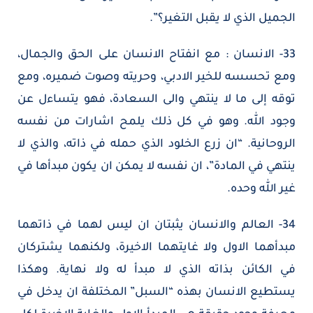
الجميل الذي لا يقبل التغير؟”.
33- الانسان : مع انفتاح الانسان على الحق والجمال،
ومع تحسسه للخير الادبي، وحريته وصوت ضميره، ومع
توقه إلى ما لا ينتهي والى السعادة، فهو يتساءل عن
وجود الله. وهو في كل ذلك يلمح اشارات من نفسه
الروحانية. “ان زرع الخلود الذي حمله في ذاته، والذي لا
ينتهي في المادة”، ان نفسه لا يمكن ان يكون مبدأها في
غير الله وحده.
34- العالم والانسان يثبتان ان ليس لهما في ذاتهما
مبدأهما الاول ولا غايتهما الاخيرة، ولكنهما يشتركان
في الكائن بذاته الذي لا مبدأ له ولا نهاية. وهكذا
يستطيع الانسان بهذه “السبل” المختلفة ان يدخل في