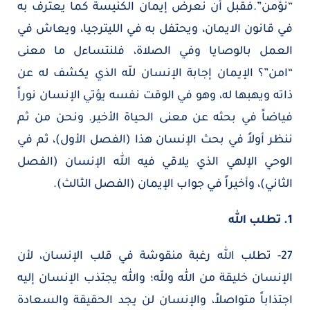
“نؤمن”.فقبل أن نعرض إيمان الكنيسة كما يعترف به
في قانون الايمان، ويحتفل به في الليترجيا، ويعاش في
العمل بالوصايا وفي الصلاة، فلنتساءل ما معنى
“امن”؟ الإيمان إجابة الإنسان للّه الذي يكشف له عن
ذاته ويهبها له، وهو في الوقت نفسه يؤتي الإنسان نوراً
فياضاً في بحثه عن معنى الحياة الأخير. ونحن من ثم
ننظر أولاً في بحث الإنسان هذا (الفصل الأول)، ثم في
الوحي الإلهي الذي يلاقي فيه الله الإنسان (الفصل
الثاني)، وأخيراً في جواب الإيمان (الفصل الثالث).
1. تطلب الله
27- تطلب الله رغبة منقوشة في قلب الإنسان، لأن
الإنسان خليقة من الله وللّه؛ والله يجتذب الإنسان إليه
اجتذاباً متواصلاً، والإنسان لن يجد الحقيقة والسعادة