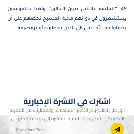
49- “الخليقة تتلاشى بدون الخالق”. ولهذا فالمؤمنون
يستشعرون في ذواتهم محبة المسيح تحضهم على أن
يحملوا نور الله الحي الى الذين يجهلونه أو يرفضونه.
اشترك في النشرة الإخبارية
ابقَ على اطلاع بآخر الأخبار، النشاطات، والفعاليات من المعهد
الإكليريكي للبطريركية اللاتينية، مباشرة إلى بريدك الإلكتروني.