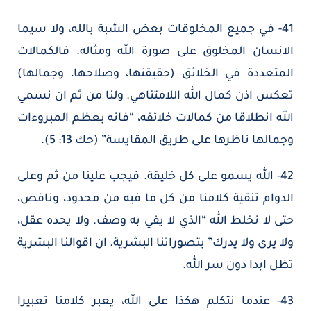
41- في جميع المخلوقات بعض الشبة بالله، ولا سيما
الانسان المخلوق على صورة الله ومثاله. فالكمالات
المتعددة في الخلائق (حقيقتها، وصلاحها، وجمالها)
تعكس اذن كمال الله اللامتناهي. ولنا من ثم ان نسمي
الله انطلاقا من كمالات خلائقه، “فانه بعظم المبروءات
وجمالها ناظرها على طريق المقايسة” (حك 13: 5).
42- الله يسمو على كل خليقة. فيجب علينا من ثم وعلى
الدوام تنقية كلامنا من كل ما فيه من محدود، وناقص،
حتى لا نخلط الله “الذي لا يفي به وصف. ولا يحده عقل،
ولا يرى ولا يدرك” بتصوراتنا البشرية. ان اقوالنا البشرية
تظل ابدا دون سر الله.
43- عندما نتكلم هكذا على الله، يعبر كلامنا تعبيرا