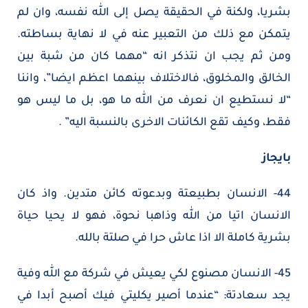
بشريا، ولكنة في الحقيقة يصل إلى الله نفسه، وان لم
يتمكن مع ذلك من التعبير عنه في لا نهاية بساطته.
ومن ثم يجب ان نتذكر انه “مهما كان من شبة بين
الخالق والمخلوق، فالاختلاف بينهما اعظم ايضا”، واننا
“لا نستطيع ان نعرف من الله ما هو، بل ما ليس هو
فقط، وكيف تقع الكائنات الاخرى بالنسبة اليه” .
بايجاز
44- الانسان بطبيعتة وبدعوته كائن متدين. واذ كان
الانسان اتيا من الله وذاهبا نحوة، فهو لا يحيا حياة
بشرية كاملة الا اذا عاش حرا في صلتة بالله.
45- الانسان مصنوع لكي يعيش في شركة مع الله وفية
يجد سعادتة: “عندما أصير يكليتي فيك أصبح أبدا في