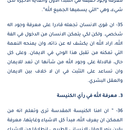
معرفة وجود حقيقة هي المبدأ الاول والغاية الاخيرة لكل
شيء، وهي “التي يسميها الجميع الله”.
35- ان قوى الانسان تجعله قادرا على معرفة وجود اله
شخصي. ولكن لكي يتمكن الانسان من الدخول في الفة
الله، اراد الله ان يكشف له عن ذاته، وان يمنحه النعمة
التي تمكنه من تقبل هذا الوحي في الايمان. وعلى كل
حال، فالادلة على وجود الله من شأنها ان تعد للايمان
وان تساعد على التثبت في ان لا خلاف بين الايمان
والعقل البشري.
3. معرفة الله في رأي الكنيسة
36- ” ان امنا الكنيسة المقدسة ترى وتعلم انه من
الممكن ان يعرف الله، مبدأ كل الاشياء وغايتها، معرفة
يقين بنور العقل الانساني الطبيعي انطلاقا من الاشياء