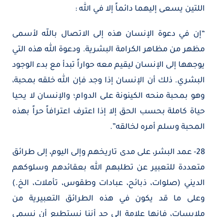
اللتين يسعى إليهما دائماً إلا في الله :
“إن في دعوة الإنسان هذه إلى الاتصال باللّه لأسمى
مظهر من مظاهر الكرامة البشرية. ودعوة الله هذه التي
يوجهها إلى الإنسان ليقيم معه حواراً تبدأ مع بدء الوجود
البشري. ذلك أن الإنسان إذا وجد فإن الله خلقه بمحبة،
وهو بمحبة منحه الكينونة على الدوام؛ والإنسان لا يحيا
حياة كاملة بحسب الحق إلا إذا اعترف اعترافاً حراً بهذه
المحبة وسلم أمره لخالقه”.
28- عمد البشر، على مدى تاريخهم وإلى اليوم، إلى طرائق
متعددة للتعبير عن تطلبهم الله بعقائدهم وسلوكهم
الديني (صلوات، ذبائح، عبادات وطقوس، تأملات، الخ.)
وعلى ما قد يكون في هذه الطرائق التعبيرية من
ملابسات، فإنها علامة إلى حد أننا نستطيع أن نسمي