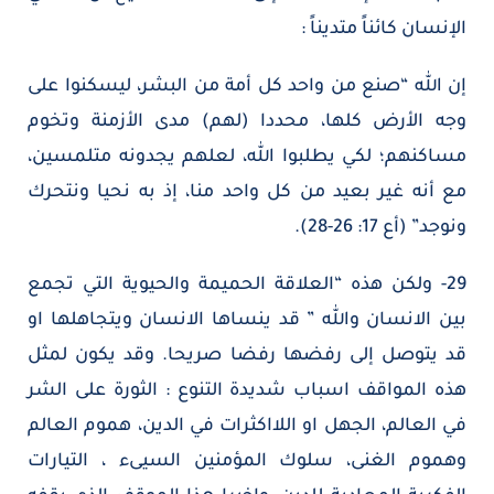
الإنسان كائناً متديناً :
إن الله “صنع من واحد كل أمة من البشر، ليسكنوا على
وجه الأرض كلها، محددا (لهم) مدى الأزمنة وتخوم
مساكنهم؛ لكي يطلبوا الله، لعلهم يجدونه متلمسين،
مع أنه غير بعيد من كل واحد منا، إذ به نحيا ونتحرك
ونوجد” (أع 17: 26-28).
29- ولكن هذه “العلاقة الحميمة والحيوية التي تجمع
بين الانسان والله ” قد ينساها الانسان ويتجاهلها او
قد يتوصل إلى رفضها رفضا صريحا. وقد يكون لمثل
هذه المواقف اسباب شديدة التنوع : الثورة على الشر
في العالم، الجهل او اللااكثرات في الدين، هموم العالم
وهموم الغنى، سلوك المؤمنين السيىء ، التيارات