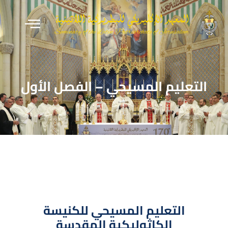
التعليم المسيحي – الفصل الأول
التعليم المسيحي للكنيسة
الكاثوليكية المقدسة